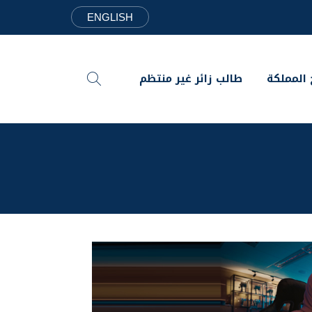
ENGLISH
 المملكة
طالب زائر غير منتظم