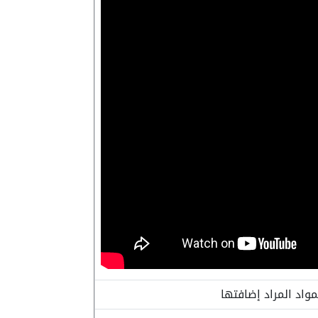
واد المراد إضافتها