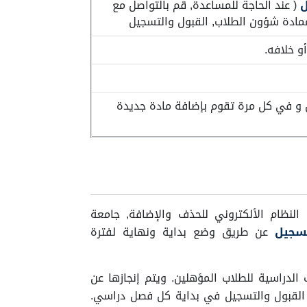
ل
( عند الحاجة للمساعدة, قم بالتواصل مع
عمادة شؤون الطلاب, القبول والتسجيل
و خلافه.
 و في كل مرة تقوم بإضافة مادة جديدة
لنظام الألكتروني للحذف والإضافة, جامعة
تسجيل
عن طريق وضع بداية ونهاية لفترة
دراسية للطلاب المؤهلين. ويتم إنجازها عن
القبول والتسجيل في بداية كل فصل دراسي.