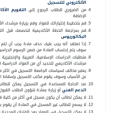
الألكتروني للتسجيل
.
من الضروري للطلاب الرجوع إلى
التقويم الأك
الإضافة
قم بتخطيط إختياراتك للمواد وقم بزيارة مرشدك ال
قم بمراجعة الخطة الأكاديمية لتخصصك قبل ا
البكالوريوس
إذا تعتقد أنه يجب عليك حذف مادة يجب أن تتم 
سوف يتم إحتساب المادة من ضمن الرسوم الدراسي
متطلبات الدراسات الإسلامية, العربية والإنجليزية 
مرشدك الأكاديمي لتحديد أي من المواد الدراسية
يعتبر مخالف لسياسات الجامعة التسجيل في اكثر م
عن الأسباب وسوف يقوم مكتب التسجيل بإسقاط الس
عند الحاجة للمساعدة في التسجيل يمكن للطال
الدعم الفني
أو زيارة عمادة شؤون الطلاب القبو
لا يمكن لطالب أن يكون مسجل في أكثر من كلية ف
لا يسمح للطالب غير المسجل في المادة أن يقوم ب
لا يمكن التسجيل في المواد بعد الفترات المحددة ل